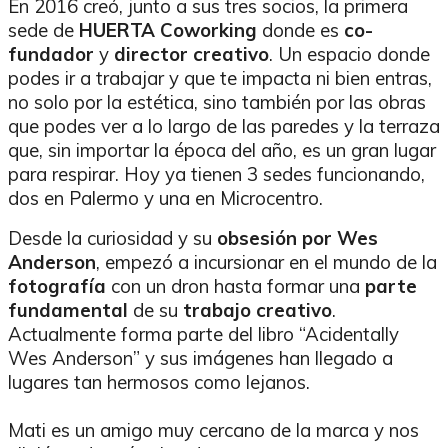
En 2016 creó, junto a sus tres socios, la primera
sede de
HUERTA Coworking
donde es
co-
fundador
y
director creativo
. Un espacio donde
podes ir a trabajar y que te impacta ni bien entras,
no solo por la estética, sino también por las obras
que podes ver a lo largo de las paredes y la terraza
que, sin importar la época del año, es un gran lugar
para respirar. Hoy ya tienen 3 sedes funcionando,
dos en Palermo y una en Microcentro.
Desde la curiosidad y su
obsesión por Wes
Anderson
, empezó a incursionar en el mundo de la
fotografía
con un dron hasta formar una
parte
fundamental
de su
trabajo creativo
.
Actualmente forma parte del libro “Acidentally
Wes Anderson” y sus imágenes han llegado a
lugares tan hermosos como lejanos.
Mati es un amigo muy cercano de la marca y nos