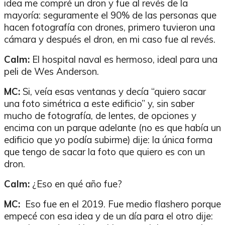
idea me compré un dron y fue al revés de la
mayoría: seguramente el 90% de las personas que
hacen fotografía con drones, primero tuvieron una
cámara y después el dron, en mi caso fue al revés.
Calm:
El hospital naval es hermoso, ideal para una
peli de Wes Anderson.
MC:
Si, veía esas ventanas y decía “quiero sacar
una foto simétrica a este edificio” y, sin saber
mucho de fotografía, de lentes, de opciones y
encima con un parque adelante (no es que había un
edificio que yo podía subirme) dije: la única forma
que tengo de sacar la foto que quiero es con un
dron.
Calm:
¿Eso en qué año fue?
MC:
Eso fue en el 2019. Fue medio flashero porque
empecé con esa idea y de un día para el otro dije: