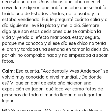
necesito un dron. Unos chicos que laburan en el
cowork me dijeron que había un pibe que se había
traído uno de Estados Unidos, no lo usaba y lo
estaba vendiendo. Fui, le pregunté cuánto salía y al
día siguiente llevé la plata y me lo dió. Siempre
digo que son esas decisiones que te cambian la
vida y, yendo al efecto mariposa, estoy seguro,
porque me conozco y si ese día ese chico no tenía
el dron y tardaba una semana en tomar la decisión,
por ahí no compraba nada y no empezaba a sacar
fotos.
Calm:
Esa cuenta, “Accidentally Wes Anderson” se
volvió muy conocida a nivel mundial. ¿De donde
es? Vi que en abril de este año hicieron una
exposición en Japón, qué loco ver cómo fotos de
personas de todo el mundo llegan a un lugar tan
lejano.
MC:
Son una pareja, Wally y Amanda, de Nueva