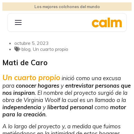
Los mejores colchones del mundo
octubre 5, 2023
blog
,
Un cuarto propio
Mati de Caro
Un cuarto propio
inició como una excusa
para
conocer hogares
y
entrevistar personas que
nos inspiran
. El nombre del proyecto surgió de la
obra de Virginia Woolf la cual es un llamado a la
independencia
y
libertad personal
como
motor
para la creación
.
A lo largo del proyecto y, a medida que fuimos
metiéndonos en la intimidad de estos hogares,