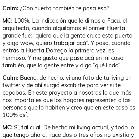
Calm:
¿Con huerta también te pasa eso?
MC:
100%. La indicación que le dimos a Facu, el
arquitecto, cuando alquilamos el primer Huerta
grande fue: “quiero que la gente cruce esta puerta
y diga wow, quiero trabajar acá”. Y pasa, cuando
entrás a Huerta Dorrego la primera vez, es
hermoso. Y me gusta que pase acá en mi casa
también, que la gente entre y diga “qué lindo”.
Calm:
Bueno, de hecho, vi una foto de tu living en
twitter y de ahí surgió escribirte para ver si te
copabas. En este proyecto a nosotras lo que más
nos importa es que los hogares representen a las
personas que lo habiten y creo que en este caso es
100% así.
MC:
Sí, tal cual.
De hecho mi living actual, y todo lo
que tengo ahora, hace dos o tres años no existía y