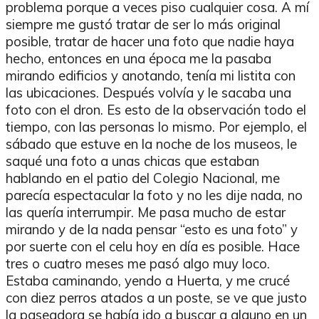
problema porque a veces piso cualquier cosa. A mí
siempre me gustó tratar de ser lo más original
posible, tratar de hacer una foto que nadie haya
hecho, entonces en una época me la pasaba
mirando edificios y anotando, tenía mi listita con
las ubicaciones. Después volvía y le sacaba una
foto con el dron. Es esto de la observación todo el
tiempo, con las personas lo mismo. Por ejemplo, el
sábado que estuve en la noche de los museos, le
saqué una foto a unas chicas que estaban
hablando en el patio del Colegio Nacional, me
parecía espectacular la foto y no les dije nada, no
las quería interrumpir. Me pasa mucho de estar
mirando y de la nada pensar “esto es una foto” y
por suerte con el celu hoy en día es posible. Hace
tres o cuatro meses me pasó algo muy loco.
Estaba caminando, yendo a Huerta, y me crucé
con diez perros atados a un poste, se ve que justo
la paseadora se había ido a buscar a alguno en un