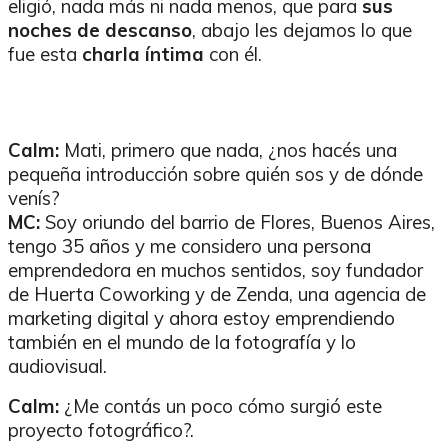
eligió, nada más ni nada menos, que para
sus
noches de descanso
, abajo les dejamos lo que
fue esta
charla íntima
con él.
Calm:
Mati, primero que nada, ¿nos hacés una
pequeña introducción sobre quién sos y de dónde
venís?
MC:
Soy oriundo del barrio de Flores, Buenos Aires,
tengo 35 años y me considero una persona
emprendedora en muchos sentidos, soy fundador
de Huerta Coworking y de Zenda, una agencia de
marketing digital y ahora estoy emprendiendo
también en el mundo de la fotografía y lo
audiovisual.
Calm:
¿Me contás un poco cómo surgió este
proyecto fotográfico?.