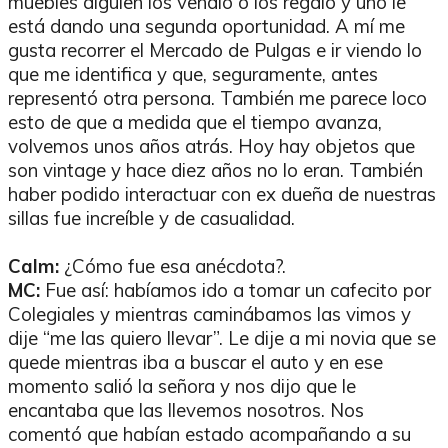
muebles alguien los vendió o los regaló y uno le
está dando una segunda oportunidad. A mí me
gusta recorrer el Mercado de Pulgas e ir viendo lo
que me identifica y que, seguramente, antes
representó otra persona. También me parece loco
esto de que a medida que el tiempo avanza,
volvemos unos años atrás. Hoy hay objetos que
son vintage y hace diez años no lo eran. También
haber podido interactuar con ex dueña de nuestras
sillas fue increíble y de casualidad.
Calm:
¿Cómo fue esa anécdota?.
MC:
Fue así: habíamos ido a tomar un cafecito por
Colegiales y mientras caminábamos las vimos y
dije “me las quiero llevar”. Le dije a mi novia que se
quede mientras iba a buscar el auto y en ese
momento salió la señora y nos dijo que le
encantaba que las llevemos nosotros. Nos
comentó que habían estado acompañando a su