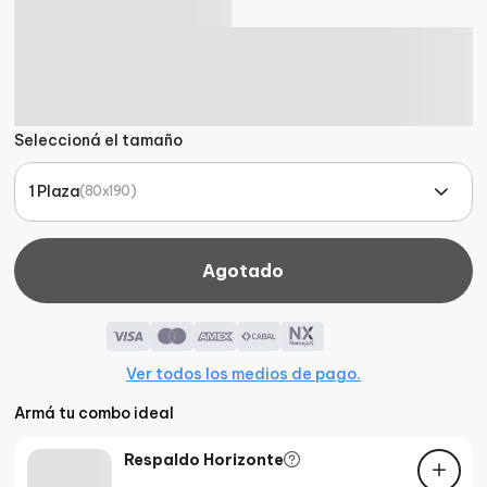
Seleccioná el tamaño
1 Plaza
(
80x190
)
Agotado
Ver todos los medios de pago.
Armá tu combo ideal
Respaldo Horizonte