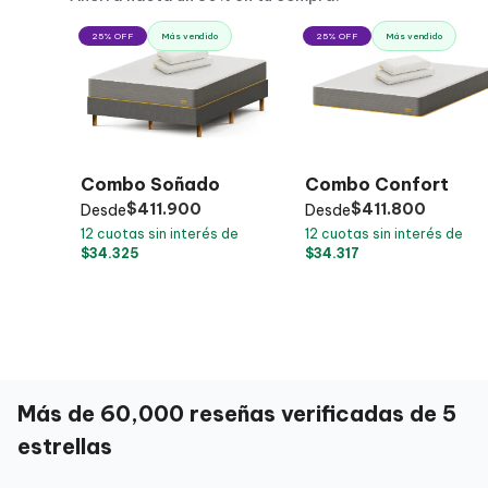
25% OFF
Más vendido
25% OFF
Más vendido
Combo Confort
Combo Soñado
$
411.800
$
411.900
Desde
Desde
12
cuotas sin interés de
12
cuotas sin interés de
$
34.317
$
34.325
Más de 60,000 reseñas verificadas de 5
estrellas