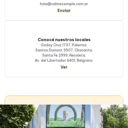
hola@calmessimple.com.ar
Enviar
Conocé nuestros locales
Godoy Cruz 1737, Palermo.
Santos Dumont 3507, Chacarita.
Santa Fe 2999, Recoleta.
Av. del Libertador 6401, Belgrano.
Ver