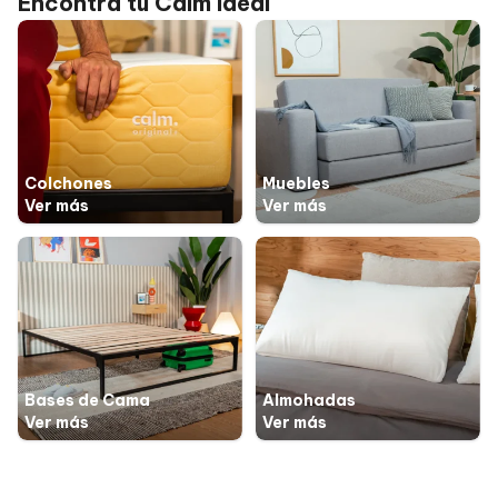
Encontrá tu Calm ideal
Colchones
Muebles
Ver más
Ver más
Bases de Cama
Almohadas
Ver más
Ver más