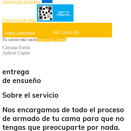
American Express
Data Fiscal Afip
Mi Carrito
(0)
Seguir comprando
Tu carrito está vacío
Volver a la Tienda
Calcular Envío
Aplicar Cupón
entrega
de ensueño
Sobre el servicio
Nos encargamos de todo el proceso
de armado de tu cama para que no
tengas que preocuparte por nada.