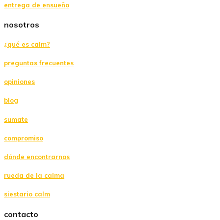
entrega de ensueño
nosotros
¿qué es calm?
preguntas frecuentes
opiniones
blog
sumate
compromiso
dónde encontrarnos
rueda de la calma
siestario calm
contacto