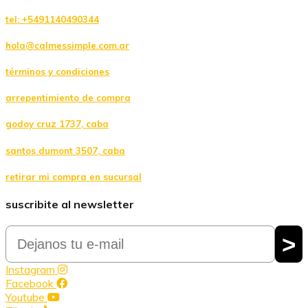
tel: +5491140490344
hola@calmessimple.com.ar
términos y condiciones
arrepentimiento de compra
godoy cruz 1737, caba
santos dumont 3507, caba
retirar mi compra en sucursal
suscribite al newsletter
Email
>
Instagram
Facebook
Youtube