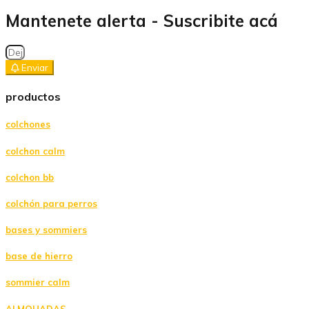
Mantenete alerta - Suscribite acá
Enviar
productos
colchones
colchon calm
colchon bb
colchón para perros
bases y sommiers
base de hierro
sommier calm
ALMOHADAS