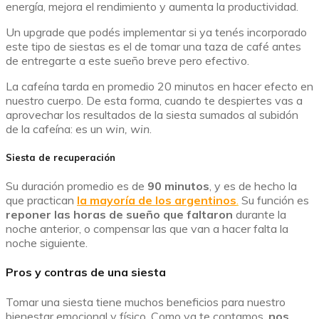
energía, mejora el rendimiento y aumenta la productividad.
Un upgrade que podés implementar si ya tenés incorporado
este tipo de siestas es el de tomar una taza de café antes
de entregarte a este sueño breve pero efectivo.
La cafeína tarda en promedio 20 minutos en hacer efecto en
nuestro cuerpo. De esta forma, cuando te despiertes vas a
aprovechar los resultados de la siesta sumados al subidón
de la cafeína: es un
win, win
.
Siesta de recuperación
Su duración promedio es de
90 minutos
, y es de hecho la
que practican
la mayoría de los argentinos
.
Su función es
reponer las horas de sueño que faltaron
durante la
noche anterior, o compensar las que van a hacer falta la
noche siguiente.
Pros y contras de una siesta
Tomar una siesta tiene muchos beneficios para nuestro
bienestar emocional y físico. Como ya te contamos,
nos