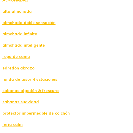
alta almohada
almohada doble sensación
almohada infinita
almohada inteligente
ropa de cama
edredón abrazo
funda de tusor 4 estaciones
sábanas algodón & frescura
sábanas suavidad
protector impermeable de colchón
feria calm