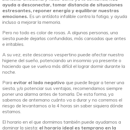
ayuda a desconectar, tomar distancia de situaciones
estresantes, reponer energía y equilibrar nuestras
emociones.
Es un antídoto infalible contra la fatiga, y ayuda
incluso a mejorar la memoria.
Pero no todo es color de rosas. A algunas personas, una
siesta puede dejarlas confundidas, más cansadas que antes
e irritables.
A su vez, este descanso vespertino puede afectar nuestra
higiene del sueño, potenciando un insomnio ya presente o
haciendo que se vuelva más difícil el lograr dormir durante la
noche.
Para
evitar el lado negativo
que puede llegar a tener una
siesta, y/o potenciar sus ventajas, recomendamos siempre
poner una alarma antes de tomarla.
De esta forma, ya
sabemos de antemano cuánto va a durar y no corremos el
riesgo de levantarnos a la 4 horas sin saber siquiera dónde
estamos.
El horario en el que dormimos también puede ayudarnos a
dominar la siesta:
el horario ideal es temprano en la