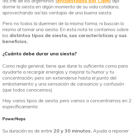
98,5% de los argentinos (
encuestados por Calm
) dijo
dormir la siesta en algún momento de su vida cotidiana,
aprovechando así las ventajas de una buena siesta.
Pero no todos la duermen de la misma forma, ni buscan lo
mismo al tomar una siesta. En esta nota te contamos sobre
los
distintos tipos de siesta, sus características y sus
beneficios.
¿Cuánto debe durar una siesta?
Como regla general, tiene que durar lo suficiente como para
ayudarte a recargar energías y mejorar tu humor y tu
concentración, pero sin extenderse hasta el punto del
embotamiento y una sensación de cansancio y confusión
(que todos conocemos).
Hay varios tipos de siesta, pero vamos a concentrarnos en 2
específicamente:
PowerNaps
Su duración es de entre
20 y 30 minutos.
Ayuda a reponer