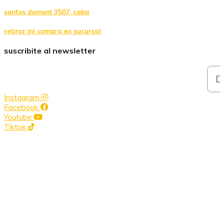
santos dumont 3507, caba
retirar mi compra en sucursal
suscribite al newsletter
Em
Instagram
Facebook
Youtube
Tiktok