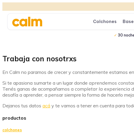
Colchones
Base
30 noch
Trabaja con nosotrxs
En Calm no paramos de crecer y constantemente estamos en 
Si te apasiona sumarte a un lugar donde
aprendemos constant
Tenés ganas de acompañarnos a
completar la experiencia d
desafía a aprender, a pensar siempre la forma de hacerlo mejor
Dejanos tus datos
acá
y te vamos a tener en cuenta para to
productos
colchones