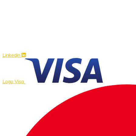
Linkedin
Logo Visa