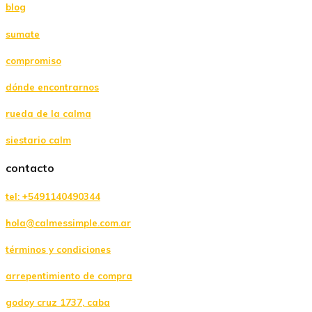
blog
sumate
compromiso
dónde encontrarnos
rueda de la calma
siestario calm
contacto
tel: +5491140490344
hola@calmessimple.com.ar
términos y condiciones
arrepentimiento de compra
godoy cruz 1737, caba