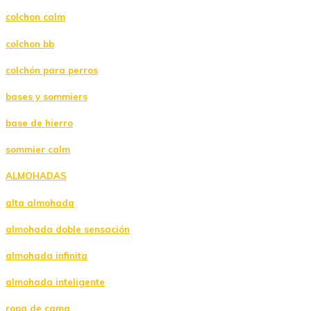
colchon calm
colchon bb
colchón para perros
bases y sommiers
base de hierro
sommier calm
ALMOHADAS
alta almohada
almohada doble sensación
almohada infinita
almohada inteligente
ropa de cama