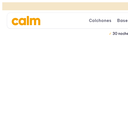
Colchones
Base
30 noch