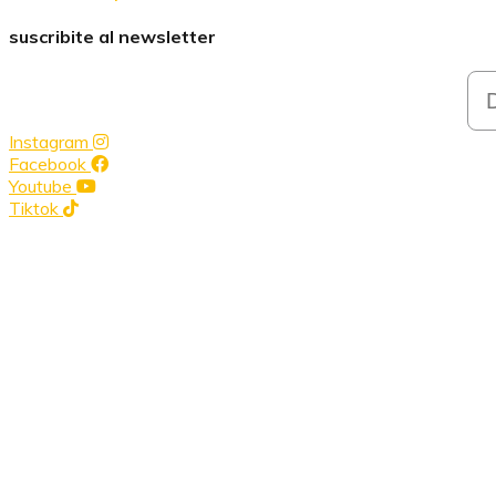
suscribite al newsletter
Em
Instagram
Facebook
Youtube
Tiktok