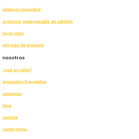
sábanas suavidad
protector impermeable de colchón
feria calm
entrega de ensueño
nosotros
¿qué es calm?
preguntas frecuentes
opiniones
blog
sumate
compromiso