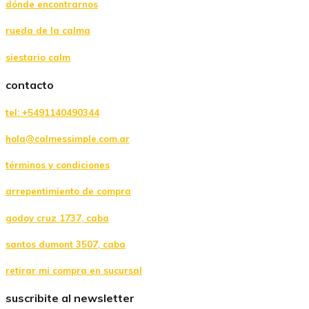
dónde encontrarnos
rueda de la calma
siestario calm
contacto
tel: +5491140490344
hola@calmessimple.com.ar
términos y condiciones
arrepentimiento de compra
godoy cruz 1737, caba
santos dumont 3507, caba
retirar mi compra en sucursal
suscribite al newsletter