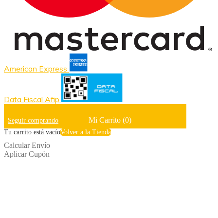
American Express
Data Fiscal Afip
Mi Carrito
(0)
Seguir comprando
Tu carrito está vacío
Volver a la Tienda
Calcular Envío
Aplicar Cupón