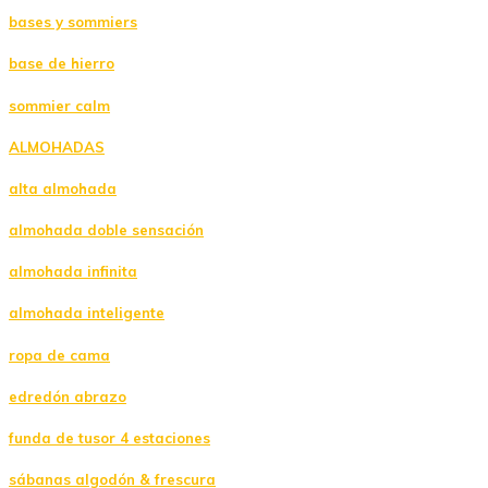
bases y sommiers
base de hierro
sommier calm
ALMOHADAS
alta almohada
almohada doble sensación
almohada infinita
almohada inteligente
ropa de cama
edredón abrazo
funda de tusor 4 estaciones
sábanas algodón & frescura