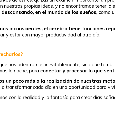
nuestras propias ideas, y no encontramos tener la s
, descansando, en el mundo de los sueños,
como un
os inconscientes, el cerebro tiene funciones rep
 y estar con mayor productividad al otro día.
vecharlos?
el que nos adentramos inevitablemente, sino que tambi
os la noche, para
conectar y procesar lo que sen
os un poco más a la realización de nuestras met
a a transformar cada día en una oportunidad para viv
os con la realidad y la fantasía para crear días soña