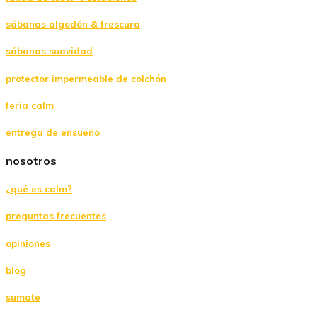
sábanas algodón & frescura
sábanas suavidad
protector impermeable de colchón
feria calm
entrega de ensueño
nosotros
¿qué es calm?
preguntas frecuentes
opiniones
blog
sumate