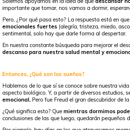
Solemos apoyarnos en la idea de que
descansar no
importante que tomar, nos vamos a dormir, esperand
Pero, ¿Por qué pasa esto? La respuesta está en qu
emocionales fuertes
(alegría, tristeza, miedo, asco
sentimental, solo hay que darle forma al despertar.
En nuestra constante búsqueda para mejorar el desca
descanso para nuestra salud mental y emociona
Entonces, ¿Qué son los sueños?
Hablemos de lo que sí se conoce sobre nuestra vida 
aspecto biológico. Y, a partir de diversos estudios, 
emocional.
Pero fue Freud el gran descubridor de la
¿Qué significa esto? Que
mientras dormimos podem
conclusiones de las que luego, quedarán pequeños de
Por ejemplo, hay días en los que atravesamos momen