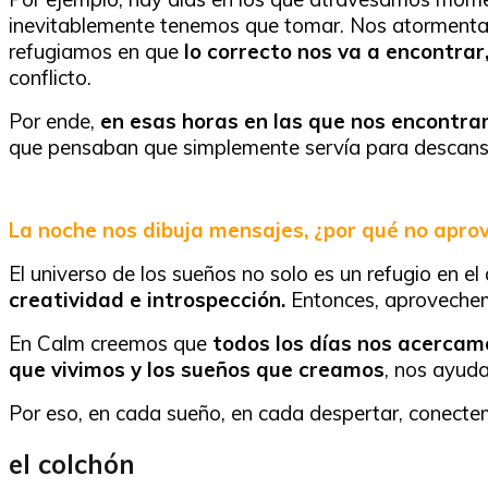
inevitablemente tenemos que tomar. Nos atormentan 
refugiamos en que
lo correcto nos va a encontrar
conflicto.
Por ende,
en esas horas en las que nos encontram
que pensaban que simplemente servía para descansar
La noche nos dibuja mensajes, ¿por qué no apro
El universo de los sueños no solo es un refugio en 
creatividad e introspección.
Entonces, aprovechem
En Calm creemos que
todos los días nos acercam
que vivimos y los sueños que creamos
, nos ayud
Por eso, en cada sueño, en cada despertar, conectem
el colchón