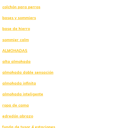
colchón para perros
bases y sommiers
base de hierro
sommier calm
ALMOHADAS
alta almohada
almohada doble sensación
almohada infinita
almohada inteligente
ropa de cama
edredón abrazo
funda de tusor 4 estaciones