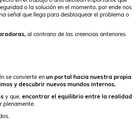
eguridad o la solución en el momento, por ende nos
a señal que llega para desbloquear el problema o
aradoras,
al contrario de las creencias anteriores
én se convierte en
un portal hacia nuestra propia
timos y descubrir nuevos mundos internos.
as
y que,
encontrar el equilibrio entre la realidad
ir plenamente.
dos.