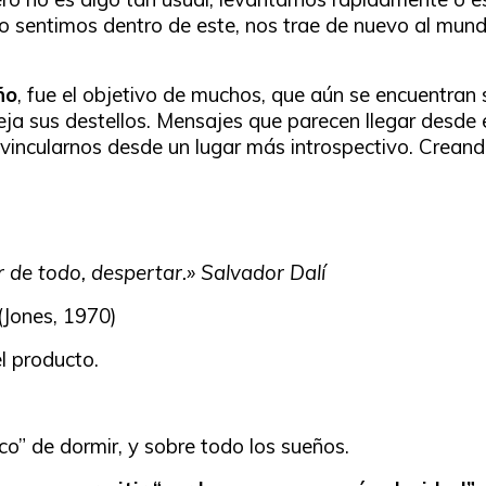
o sentimos dentro de este, nos trae de nuevo al mundo
ño
, fue el objetivo de muchos, que aún se encuentran 
eja sus destellos. Mensajes que parecen llegar desde 
vincularnos desde un lugar más introspectivo. Creando
or de todo, despertar.»
Salvador Dalí
 (Jones, 1970)
el producto.
co” de dormir, y sobre todo los sueños.