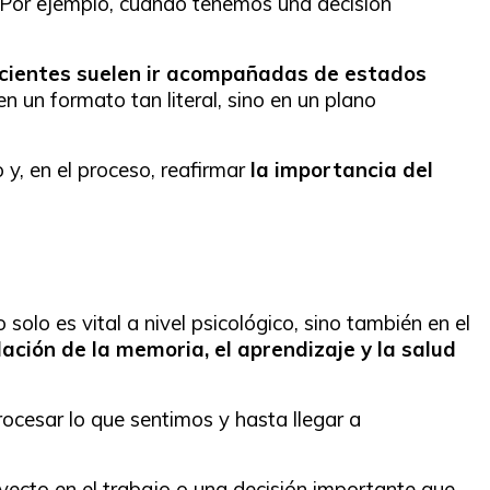
 Por ejemplo, cuando tenemos una decisión
nscientes suelen ir acompañadas de estados
en un formato tan literal, sino en un plano
y, en el proceso, reafirmar
la importancia del
o solo es vital a nivel psicológico, sino también en el
ación de la memoria, el aprendizaje y la salud
procesar lo que sentimos y hasta llegar a
ecto en el trabajo o una decisión importante que