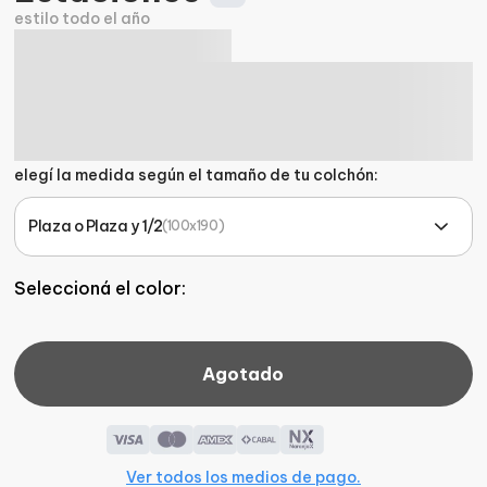
estilo todo el año
elegí la medida según el tamaño de tu colchón:
Plaza o Plaza y 1/2
(
100x190
)
Seleccioná el color
:
Agotado
Ver todos los medios de pago.