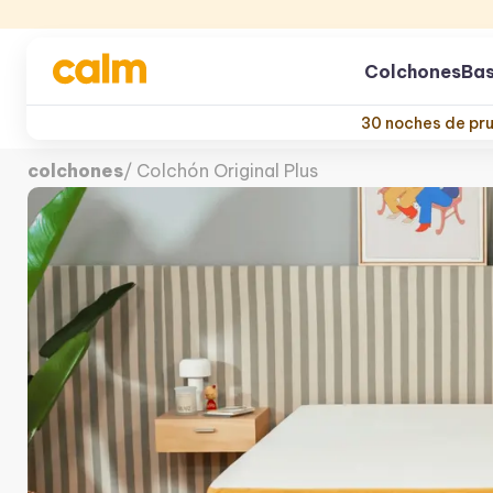
Colchones
Bas
30 noches de pr
colchones
/
Colchón Original Plus