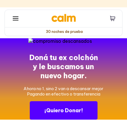
30 noches de prueba
Doná tu ex colchón
y le buscamos un
nuevo hogar.
Ahora no 1, sino 2 van a descansar mejor
Pagando en efectivo o transferencia
¡Quiero Donar!