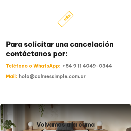
Para solicitar una cancelación
contáctanos por:
Teléfono o WhatsApp:
+54 9 11 4049-0344
Mail:
hola@calmessimple.com.ar
Volvamos a la cama