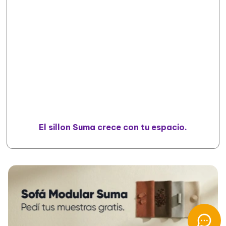
El sillon Suma crece con tu espacio.
$
0
Sillon Modular Suma
Cantidad: 0
En 12 cuotas sin interés de 221.141