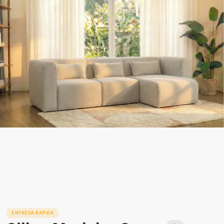
30 noches de prueba
ENTREGA RAPIDA